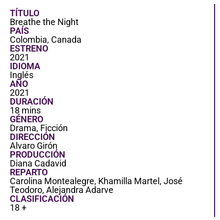
TÍTULO
Breathe the Night
PAÍS
Colombia, Canada
ESTRENO
2021
IDIOMA
Inglés
AÑO
2021
DURACIÓN
18 mins
GÉNERO
Drama, Ficción
DIRECCIÓN
Alvaro Girón
PRODUCCIÓN
Diana Cadavid
REPARTO
Carolina Montealegre, Khamilla Martel, José
Teodoro, Alejandra Adarve
CLASIFICACIÓN
18 +