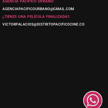
AGENCIA PACÍFICO URBANO:
AGENCIAPACIFICOURBANO@GMAIL.COM
¿TIENES UNA PELÍCULA FINALIZADA?:
VICTORPALACIOS@DISTRITOPACIFICOCINE.CO