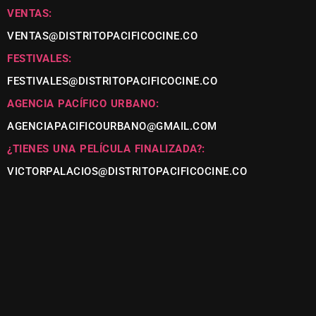
VENTAS:
VENTAS@DISTRITOPACIFICOCINE.CO
FESTIVALES:
FESTIVALES@DISTRITOPACIFICOCINE.CO
AGENCIA PACÍFICO URBANO:
AGENCIAPACIFICOURBANO@GMAIL.COM
¿TIENES UNA PELÍCULA FINALIZADA?:
VICTORPALACIOS@DISTRITOPACIFICOCINE.CO