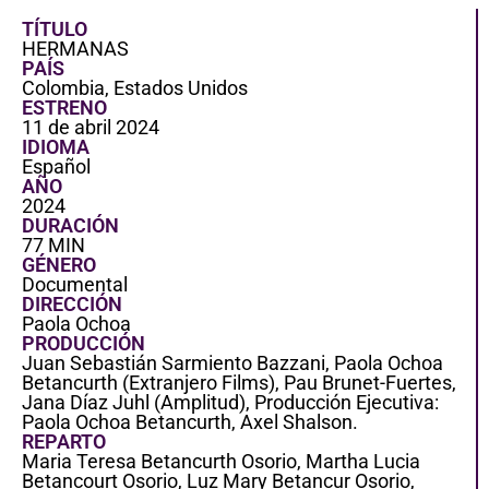
TÍTULO
HERMANAS
PAÍS
Colombia, Estados Unidos
ESTRENO
11 de abril 2024
IDIOMA
Español
AÑO
2024
DURACIÓN
77 MIN
GÉNERO
Documental
DIRECCIÓN
Paola Ochoa
PRODUCCIÓN
Juan Sebastián Sarmiento Bazzani, Paola Ochoa
Betancurth (Extranjero Films), Pau Brunet-Fuertes,
Jana Díaz Juhl (Amplitud), Producción Ejecutiva:
Paola Ochoa Betancurth, Axel Shalson.
REPARTO
Maria Teresa Betancurth Osorio, Martha Lucia
Betancourt Osorio, Luz Mary Betancur Osorio,