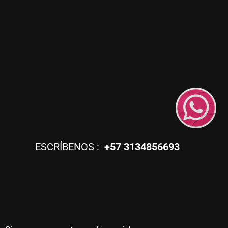
ESCRÍBENOS :
+57 3134856693