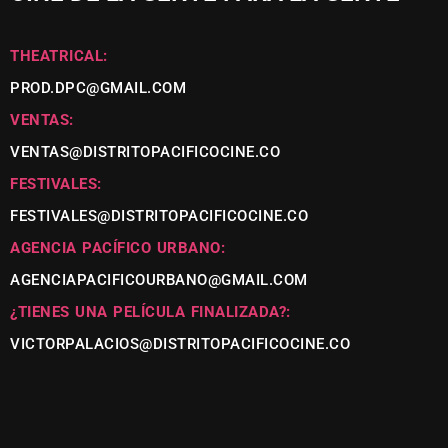
THEATRICAL:
PROD.DPC@GMAIL.COM
VENTAS:
VENTAS@DISTRITOPACIFICOCINE.CO
FESTIVALES:
FESTIVALES@DISTRITOPACIFICOCINE.CO
AGENCIA PACÍFICO URBANO:
AGENCIAPACIFICOURBANO@GMAIL.COM
¿TIENES UNA PELÍCULA FINALIZADA?:
VICTORPALACIOS@DISTRITOPACIFICOCINE.CO