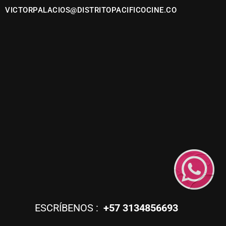
VICTORPALACIOS@DISTRITOPACIFICOCINE.CO
ESCRÍBENOS :
+57 3134856693