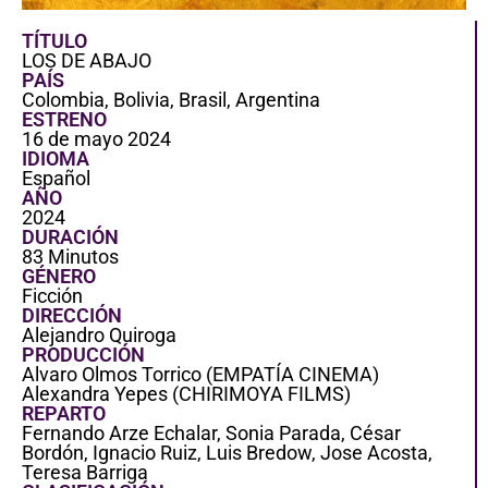
TÍTULO
LOS DE ABAJO
PAÍS
Colombia, Bolivia, Brasil, Argentina
ESTRENO
16 de mayo 2024
IDIOMA
Español
AÑO
2024
DURACIÓN
83 Minutos
GÉNERO
Ficción
DIRECCIÓN
Alejandro Quiroga
PRODUCCIÓN
Alvaro Olmos Torrico (EMPATÍA CINEMA)
Alexandra Yepes (CHIRIMOYA FILMS)
REPARTO
Fernando Arze Echalar, Sonia Parada, César
Bordón, Ignacio Ruiz, Luis Bredow, Jose Acosta,
Teresa Barriga